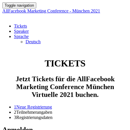
Toggle navigation
AllFacebook Marketing Conference - München 2021
Tickets
Speaker
Sprache
Deutsch
TICKETS
Jetzt Tickets für die AllFacebook
Marketing Conference München
Virtuelle 2021 buchen.
1
Neue Registrierung
2
Teilnehmerangaben
3
Registrierungsdaten
Anmelden