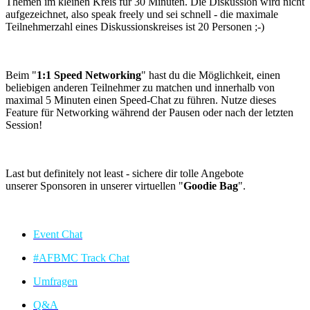
Themen im kleinen Kreis für 30 Minuten. Die Diskussion wird nicht
aufgezeichnet, also speak freely und sei schnell - die maximale
Teilnehmerzahl eines Diskussionskreises ist 20 Personen ;-)
Beim "
1:1 Speed Networking
" hast du die Möglichkeit, einen
beliebigen anderen Teilnehmer zu matchen und innerhalb von
maximal 5 Minuten einen Speed-Chat zu führen. Nutze dieses
Feature für Networking während der Pausen oder nach der letzten
Session!
Last but definitely not least - sichere dir tolle Angebote
unserer Sponsoren in unserer virtuellen "
Goodie Bag
".
Event Chat
#AFBMC Track Chat
Umfragen
Q&A