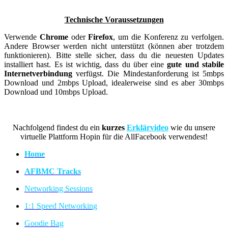
Technische Voraussetzungen
Verwende
Chrome
oder
Firefox
, um die Konferenz zu verfolgen.
Andere Browser werden nicht unterstützt (können aber trotzdem
funktionieren). Bitte stelle sicher, dass du die neuesten Updates
installiert hast. Es ist wichtig, dass du über eine
gute und stabile
Internetverbindung
verfügst. Die Mindestanforderung ist 5mbps
Download und 2mbps Upload, idealerweise sind es aber 30mbps
Download und 10mbps Upload.
Nachfolgend findest du ein
kurzes
Erklärvideo
wie du unsere
virtuelle Plattform Hopin für die AllFacebook verwendest!
Home
AFBMC Tracks
Networking Sessions
1:1 Speed Networking
Goodie Bag